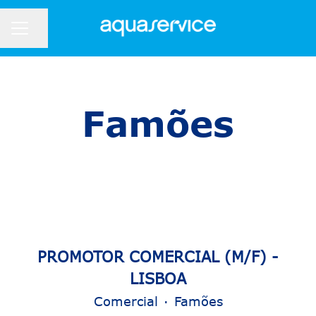
Partilhar página
Menu de carreiras
Famões
PROMOTOR COMERCIAL (M/F) -
LISBOA
Comercial
·
Famões