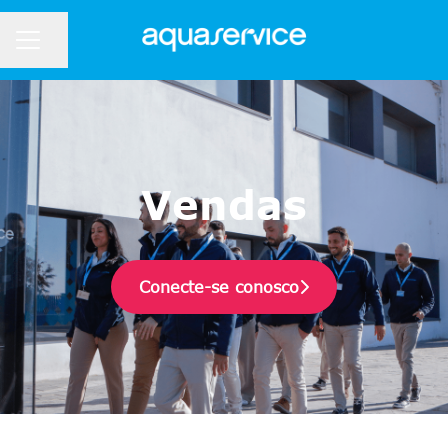
Partilhar página
Menu de carreiras
Vendas
Conecte-se conosco