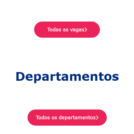
Todas as vagas
Departamentos
Distribuição
Produção
Instalação
Todos os departamentos